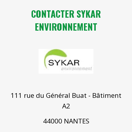
CONTACTE
R
SYKAR
ENVIRONNEMENT
111 rue du Général Buat - Bâtiment
A2
44000 NANTES